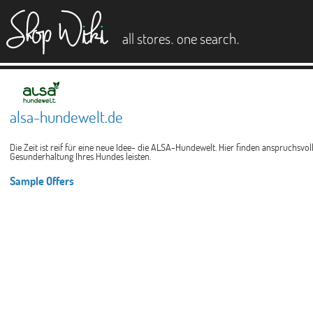
es
.
.
all stores
one search
alsa-hundewelt.de
Die Zeit ist reif für eine neue Idee- die ALSA-Hundewelt. Hier finden anspruch
Gesunderhaltung Ihres Hundes leisten.
Sample Offers