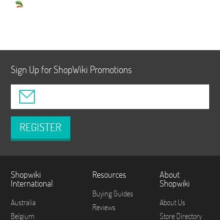
Sign Up for ShopWiki Promotions
REGISTER
Shopwiki
Resources
About
International
Shopwiki
Buying Guides
Australia
About Us
Reviews
Belgium
Store Directory