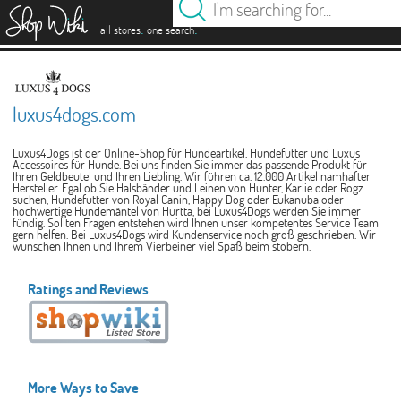
es
.
.
all stores
one search
luxus4dogs.com
Luxus4Dogs ist der Online-Shop für Hundeartikel, Hundefutter und Luxus
Accessoires für Hunde. Bei uns finden Sie immer das passende Produkt für
Ihren Geldbeutel und Ihren Liebling. Wir führen ca. 12.000 Artikel namhafter
Hersteller. Egal ob Sie Halsbänder und Leinen von Hunter, Karlie oder Rogz
suchen, Hundefutter von Royal Canin, Happy Dog oder Eukanuba oder
hochwertige Hundemäntel von Hurtta, bei Luxus4Dogs werden Sie immer
fündig. Sollten Fragen entstehen wird Ihnen unser kompetentes Service Team
gern helfen. Bei Luxus4Dogs wird Kundenservice noch groß geschrieben. Wir
wünschen Ihnen und Ihrem Vierbeiner viel Spaß beim stöbern.
Ratings and Reviews
More Ways to Save